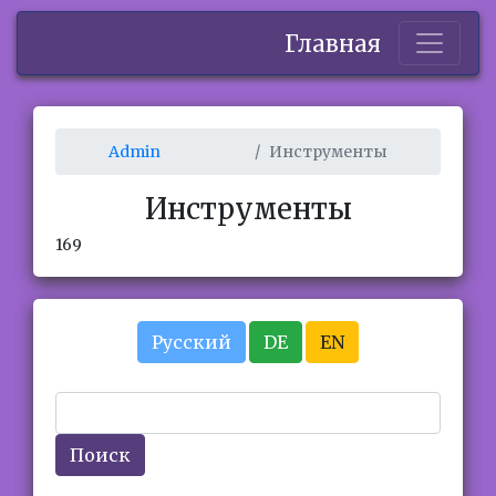
Главная
Admin
Инструменты
Инструменты
169
Русский
DE
EN
Поиск