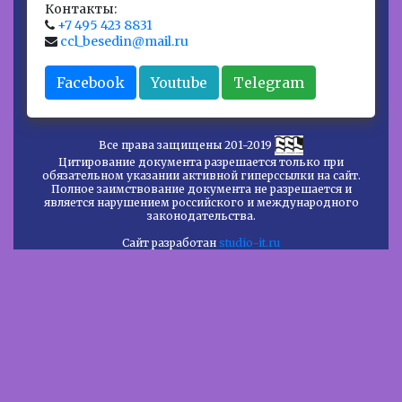
Контакты:
+7 495 423 8831
ccl_besedin@mail.ru
Facebook
Youtube
Telegram
Все права защищены 201-2019
Цитирование документа разрешается только при
обязательном указании активной гиперссылки на сайт.
Полное заимствование документа не разрешается и
является нарушением российского и международного
законодательства.
Сайт разработан
studio-it.ru