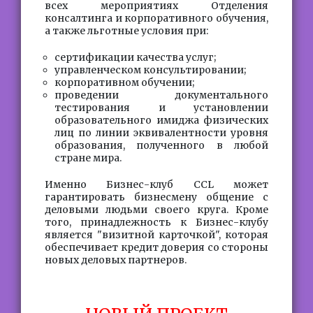
всех мероприятиях Отделения
консалтинга и корпоративного обучения,
а также льготные условия при:
сертификации качества услуг;
управленческом консультировании;
корпоративном обучении;
проведении документального
тестирования и установлении
образовательного имиджа физических
лиц по линии эквивалентности уровня
образования, полученного в любой
стране мира.
Именно Бизнес-клуб CCL может
гарантировать бизнесмену общение с
деловыми людьми своего круга. Кроме
того, принадлежность к Бизнес-клубу
является "визитной карточкой", которая
обеспечивает кредит доверия со стороны
новых деловых партнеров.