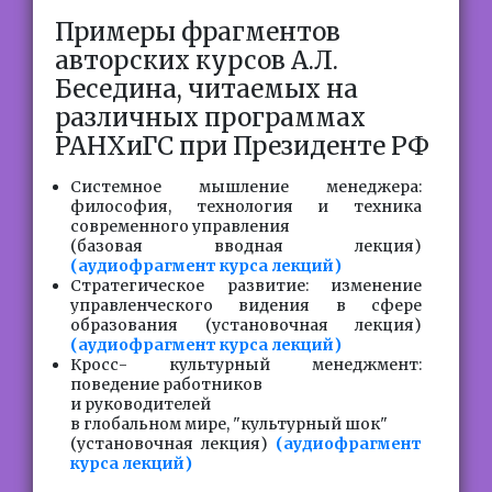
Примеры фрагментов
авторских курсов А.Л.
Беседина, читаемых на
различных программах
РАНХиГС при Президенте РФ
Системное мышление менеджера:
философия, технология и техника
современного управления
(базовая вводная лекция)
(аудиофрагмент курса лекций)
Стратегическое развитие: изменение
управленческого видения в сфере
образования (установочная лекция)
(аудиофрагмент курса лекций)
Кросс- культурный менеджмент:
поведение работников
и руководителей
в глобальном мире, "культурный шок"
(установочная лекция)
(аудиофрагмент
курса лекций)