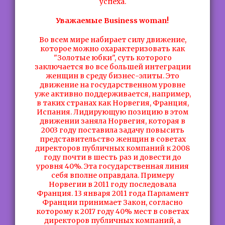
успеха.
Уважаемые Business woman!
Во всем мире набирает силу движение,
которое можно охарактеризовать как
"Золотые юбки", суть которого
заключается во все большей интеграции
женщин в среду бизнес-элиты. Это
движение на государственном уровне
уже активно поддерживается, например,
в таких странах как Норвегия, Франция,
Испания. Лидирующую позицию в этом
движении заняла Норвегия, которая в
2003 году поставила задачу повысить
представительство женщин в советах
директоров публичных компаний к 2008
году почти в шесть раз и довести до
уровня 40%. Эта государственная линия
себя вполне оправдала. Примеру
Норвегии в 2011 году последовала
Франция. 13 января 2011 года Парламент
Франции принимает Закон, согласно
которому к 2017 году 40% мест в советах
директоров публичных компаний, а