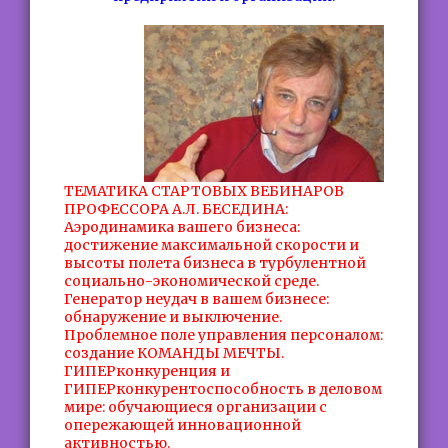
ТЕМАТИКА СТАРТОВЫХ ВЕБИНАРОВ
ПРОФЕССОРА А.Л. БЕСЕДИНА:
Аэродинамика вашего бизнеса:
достижение максимальной скорости и
высоты полета бизнеса в турбулентной
социально-экономической среде.
Генератор неудач в вашем бизнесе:
обнаружение и выключение.
Проблемное поле управления персоналом:
создание КОМАНДЫ МЕЧТЫ.
ГИПЕРконкуренция и
ГИПЕРконкурентоспособность в деловом
мире: обучающиеся организации с
опережающей инновационной
активностью.