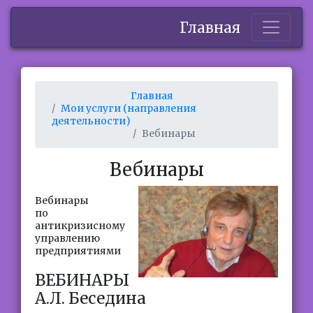
Главная
Главная
Мои услуги (направления
деятельности)
Вебинары
Вебинары
Вебинары
по
антикризисному
управлению
предприятиями
ВЕБИНАРЫ
А.Л. Беседина