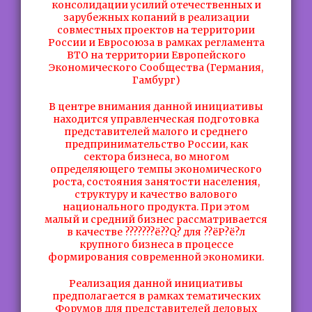
консолидации усилий отечественных и
зарубежных копаний в реализации
совместных проектов на территории
России и Евросоюза в рамках регламента
ВТО на территории Европейского
Экономического Сообщества (Германия,
Гамбург)
В центре внимания данной инициативы
находится управленческая подготовка
представителей малого и среднего
предпринимательство России, как
сектора бизнеса, во многом
определяющего темпы экономического
роста, состояния занятости населения,
структуру и качество валового
национального продукта. При этом
малый и средний бизнес рассматривается
в качестве ???????ё??Q? для ??ёP?ё?л
крупного бизнеса в процессе
формирования современной экономики.
Реализация данной инициативы
предполагается в рамках тематических
Форумов для представителей деловых