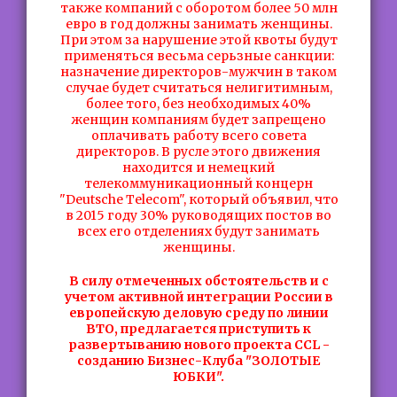
также компаний с оборотом более 50 млн
евро в год должны занимать женщины.
При этом за нарушение этой квоты будут
применяться весьма серьзные санкции:
назначение директоров-мужчин в таком
случае будет считаться нелигитимным,
более того, без необходимых 40%
женщин компаниям будет запрещено
оплачивать работу всего совета
директоров. В русле этого движения
находится и немецкий
телекоммуникационный концерн
"Deutsche Telecom", который объявил, что
в 2015 году 30% руководящих постов во
всех его отделениях будут занимать
женщины.
В силу отмеченных обстоятельств и с
учетом активной интеграции России в
европейскую деловую среду по линии
ВТО, предлагается приступить к
развертыванию нового проекта CCL -
созданию Бизнес-Клуба "ЗОЛОТЫЕ
ЮБКИ".