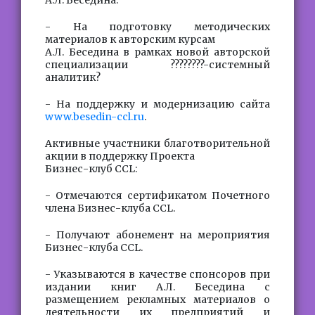
А.Л. Беседина.
- На подготовку методических
материалов к авторским курсам
А.Л. Беседина в рамках новой авторской
специализации ????????-системный
аналитик?
- На поддержку и модернизацию сайта
www.besedin-ccl.ru
.
Активные участники благотворительной
акции в поддержку Проекта
Бизнес-клуб CCL:
- Отмечаются сертификатом Почетного
члена Бизнес-клуба CCL.
- Получают абонемент на мероприятия
Бизнес-клуба CCL.
- Указываются в качестве спонсоров при
издании книг А.Л. Беседина с
размещением рекламных материалов о
деятельности их предприятий и