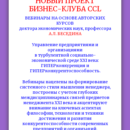
НОВЫЙ ПРОЕКТ
БИЗНЕС-КЛУБА CCL
ВЕБИНАРЫ НА ОСНОВЕ АВТОРСКИХ
КУРСОВ
доктора экономических наук, профессора
А.Л. БЕСЕДИНА
Управление предприятиями и
организациями
в турбулентной социально-
экономической среде XXI века:
ГИПЕРконкуренция и
ГИПЕРконкурентоспособность.
Вебинары нацелены на формирование
системного стиля мышления менеджера,
построены с учетом глубоких
междисциплинарных связей предметов
менеджмента XXI века и акцентируют
внимание на ключевых аспектах
философии, технологии и техники
достижения и развития
конкурентоспособности современных
предприятий и организаций.