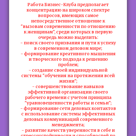
Работа Бизнес-Клуба предполагает
концентрацию на широком спектре
вопросов, имеющих самое
непосредственное отношение к
"вызовам современности по отношению
к женщинам", среди которых в первую
очередь можно выделить:
- поиск своего призвания и пути к успеху
в современном деловом мире;
- формирование креативного мышления
и творческого подхода к решению
проблем;
- создание своей индивидуальной
системы "обучения на протяжении всей
жизни";
- совершенствование навыков
эффективной организации своего
рабочего времени с учетом принципа
"уравновешенности работы и семьи";
- формирование сети деловых контактов
с использование системы эффективных
деловых коммуникаций современного
менеджмента;
- развитие качеств уверенности в себе и
стрессоустойчивости и способностей по