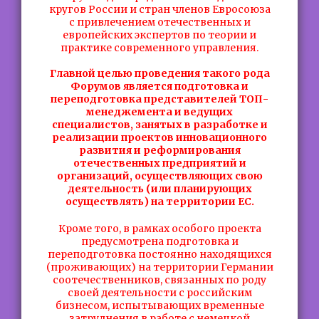
кругов России и стран членов Евросоюза
с привлечением отечественных и
европейских экспертов по теории и
практике современного управления.
Главной целью проведения такого рода
Форумов является подготовка и
переподготовка представителей ТОП-
менеджемента и ведущих
специалистов, занятых в разработке и
реализации проектов инновационного
развития и реформирования
отечественных предприятий и
организаций, осуществляющих свою
деятельность (или планирующих
осуществлять) на территории ЕС.
Кроме того, в рамках особого проекта
предусмотрена подготовка и
переподготовка постоянно находящихся
(проживающих) на территории Германии
соотечественников, связанных по роду
своей деятельности с российским
бизнесом, испытывающих временные
затруднения в работе с немецкой