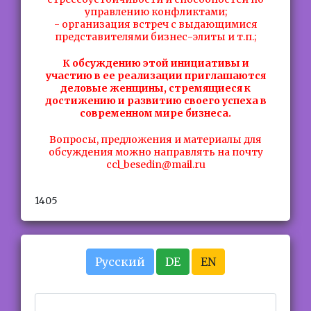
управлению конфликтами;
- организация встреч с выдающимися
представителями бизнес-элиты и т.п.;
К обсуждению этой инициативы и
участию в ее реализации приглашаются
деловые женщины, стремящиеся к
достижению и развитию своего успеха в
современном мире бизнеса.
Вопросы, предложения и материалы для
обсуждения можно направлять на почту
ccl_besedin@mail.ru
1405
Русский
DE
EN